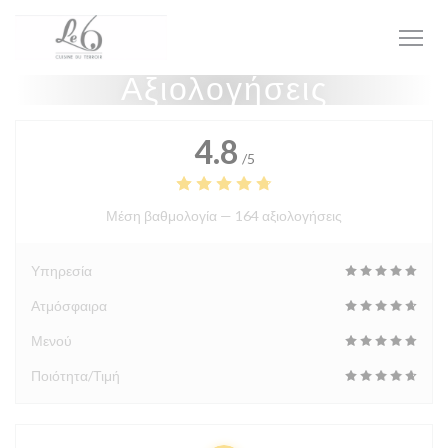
Πίνακας διαχείρισης "Μπισκότων" (Cookies)
Αξιολογήσεις
4.8
/5
Μέση βαθμολογία —
164 αξιολογήσεις
Υπηρεσία
Ατμόσφαιρα
Μενού
Ποιότητα/Τιμή