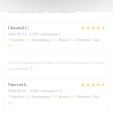
Un moment mémorable, comme d'habitude...
Chantal
C
2026-04-11
- 12:30 - καλεσμένοι 2
Υπηρεσία
:
5
/5
Ατμόσφαιρα
:
5
/5
Μενού
:
5
/5
Ποιότητα / Τιμή
:
5
/5
Très bon moment passé dans un Acceuil chaleureux et amical,
je reviendrais 👌
Vincent
L
2026-04-05
- 20:30 - καλεσμένοι 15
Υπηρεσία
:
5
/5
Ατμόσφαιρα
:
5
/5
Μενού
:
5
/5
Ποιότητα / Τιμή
:
5
/5