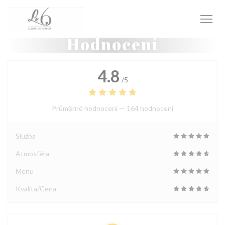
Panel pro správu cookies
Hodnocení
4.8
/5
Průměrné hodnocení —
164 hodnoceni
Služba
Atmosféra
Menu
Kvalita/Cena